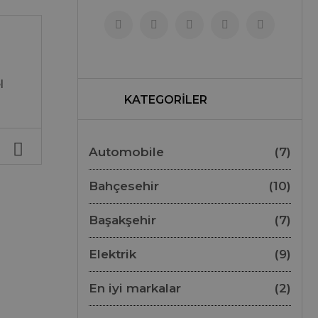
l
KATEGORİLER
Automobile
(7)
Bahçesehir
(10)
Başakşehir
(7)
Elektrik
(9)
En iyi markalar
(2)