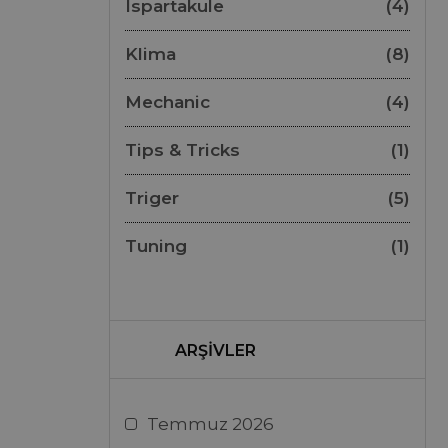
Ispartakule
(4)
Klima
(8)
Mechanic
(4)
Tips & Tricks
(1)
Triger
(5)
Tuning
(1)
ARŞIVLER
Temmuz 2026