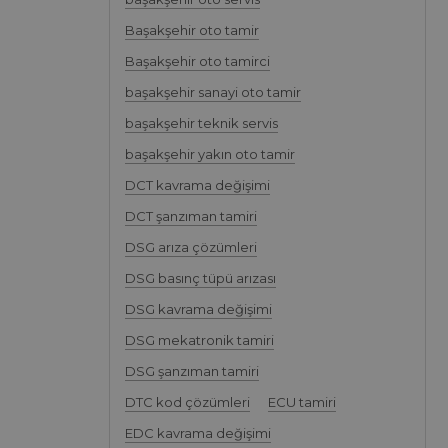
Başakşehir oto tamir
Başakşehir oto tamirci
başakşehir sanayi oto tamir
başakşehir teknik servis
başakşehir yakın oto tamir
DCT kavrama değişimi
DCT şanzıman tamiri
DSG arıza çözümleri
DSG basınç tüpü arızası
DSG kavrama değişimi
DSG mekatronik tamiri
DSG şanzıman tamiri
DTC kod çözümleri
ECU tamiri
EDC kavrama değişimi