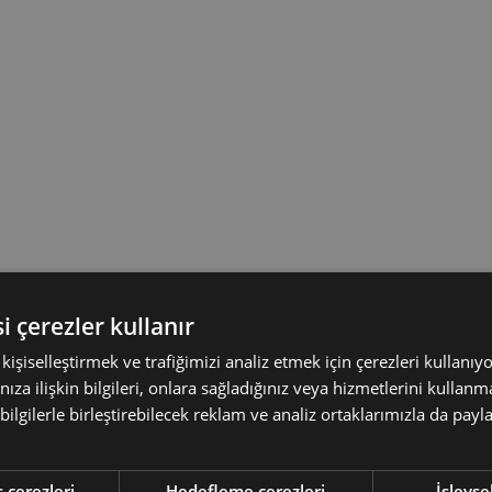
i çerezler kullanır
ı kişiselleştirmek ve trafiğimizi analiz etmek için çerezleri kullanıy
nıza ilişkin bilgileri, onlara sağladığınız veya hizmetlerini kulla
 bilgilerle birleştirebilecek reklam ve analiz ortaklarımızla da pay
 çerezleri
Hedefleme çerezleri
İşlevse