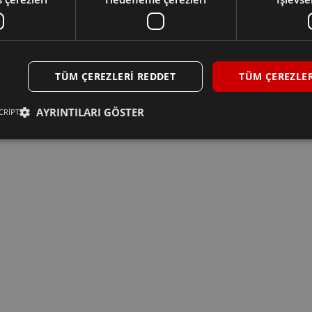
TÜM ÇEREZLERI REDDET
TÜM ÇEREZLER
AYRINTILARI GÖSTER
CRIPT