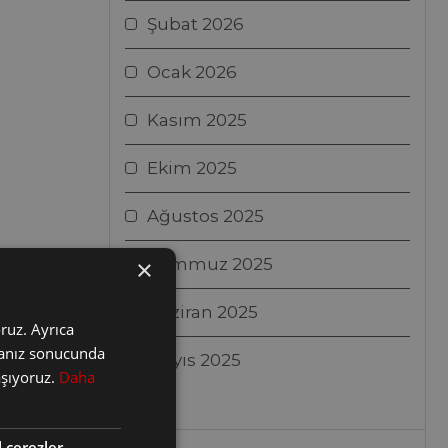
Şubat 2026
Ocak 2026
Kasım 2025
Ekim 2025
Ağustos 2025
×
Temmuz 2025
Haziran 2025
oruz. Ayrıca
nmanız sonucunda
Mayıs 2025
laşıyoruz.
Daha
l çerezler