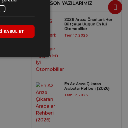
SON YAZILARIMIZ
2026 Araba Önerileri: Her
Bütçeye Uygun En İyi
Otomobiller
I KABUL ET
Tem 17, 2026
En Az Arıza Çıkaran
Arabalar Rehberi (2026)
Tem 17, 2026