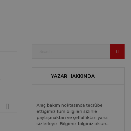
YAZAR HAKKINDA
r
Araç bakım noktasında tecrübe
ettiğimiz tüm bilgileri sizinle
paylaşmaktan ve şeffaflıktan yana
sizlerleyiz. Bilgimiz bilginiz olsun…