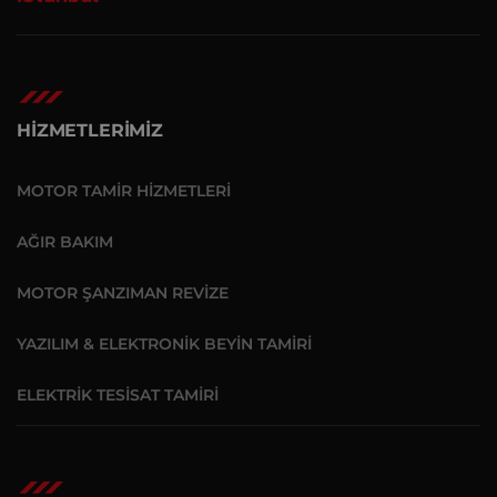
HİZMETLERİMİZ
MOTOR TAMIR HIZMETLERI
AĞIR BAKIM
MOTOR ŞANZIMAN REVIZE
YAZILIM & ELEKTRONIK BEYIN TAMIRI
ELEKTRIK TESISAT TAMIRI