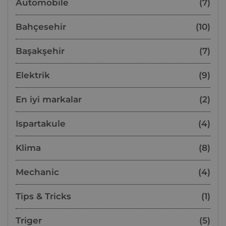
Automobile
(7)
Bahçesehir
(10)
Başakşehir
(7)
Elektrik
(9)
En iyi markalar
(2)
Ispartakule
(4)
Klima
(8)
Mechanic
(4)
Tips & Tricks
(1)
Triger
(5)