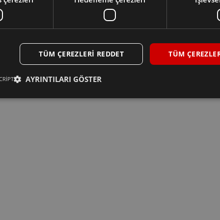
TÜM ÇEREZLERI REDDET
TÜM ÇEREZLER
AYRINTILARI GÖSTER
CRIPT