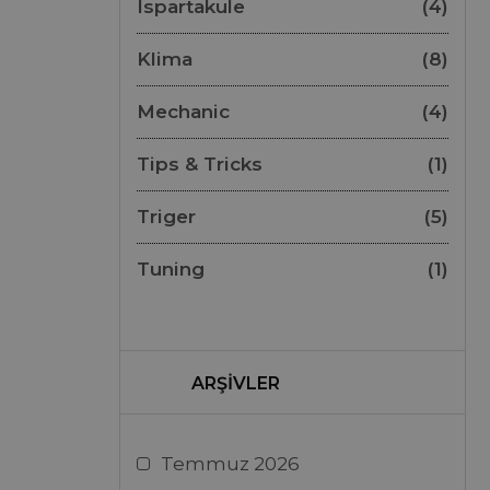
Ispartakule
(4)
Klima
(8)
Mechanic
(4)
Tips & Tricks
(1)
Triger
(5)
Tuning
(1)
ARŞIVLER
Temmuz 2026