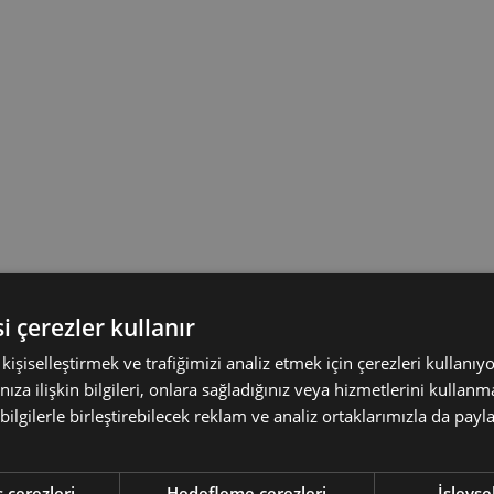
i çerezler kullanır
ı kişiselleştirmek ve trafiğimizi analiz etmek için çerezleri kullanıy
nıza ilişkin bilgileri, onlara sağladığınız veya hizmetlerini kulla
 bilgilerle birleştirebilecek reklam ve analiz ortaklarımızla da pay
 çerezleri
Hedefleme çerezleri
İşlevse