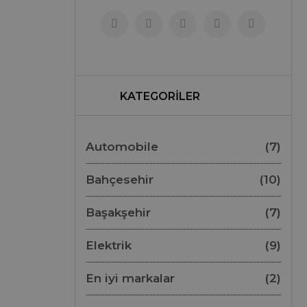
KATEGORİLER
Automobile
(7)
Bahçesehir
(10)
Başakşehir
(7)
Elektrik
(9)
En iyi markalar
(2)