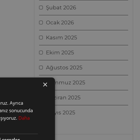
Şubat 2026
Ocak 2026
Kasım 2025
Ekim 2025
Ağustos 2025
×
Temmuz 2025
Haziran 2025
oruz. Ayrıca
nmanız sonucunda
Mayıs 2025
laşıyoruz.
Daha
l çerezler