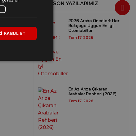
SON YAZILARIMIZ
2026 Araba Önerileri: Her
Bütçeye Uygun En İyi
Otomobiller
I KABUL ET
Tem 17, 2026
En Az Arıza Çıkaran
Arabalar Rehberi (2026)
Tem 17, 2026