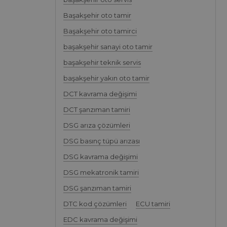
Başakşehir oto tamir
Başakşehir oto tamirci
başakşehir sanayi oto tamir
başakşehir teknik servis
başakşehir yakın oto tamir
DCT kavrama değişimi
DCT şanzıman tamiri
DSG arıza çözümleri
DSG basınç tüpü arızası
DSG kavrama değişimi
DSG mekatronik tamiri
DSG şanzıman tamiri
DTC kod çözümleri
ECU tamiri
EDC kavrama değişimi