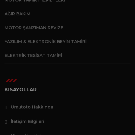
MOTOR TAMIR HIZMETLERI
AĞIR BAKIM
MOTOR ŞANZIMAN REVIZE
YAZILIM & ELEKTRONIK BEYIN TAMIRI
ELEKTRIK TESISAT TAMIRI
KISAYOLLAR
Umutoto Hakkında
İletişim Bilgileri