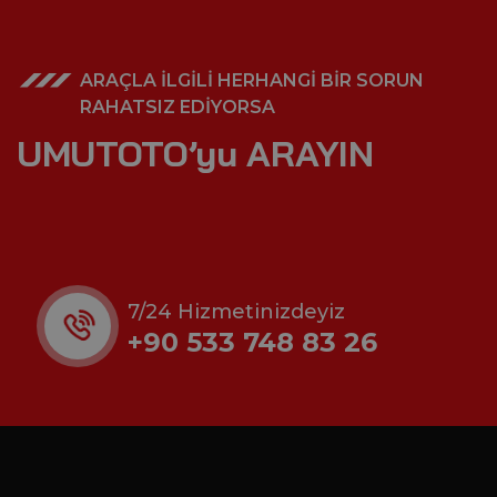
ARAÇLA İLGİLİ HERHANGİ BİR SORUN
RAHATSIZ EDİYORSA
UMUTOTO’yu ARAYIN
7/24 Hizmetinizdeyiz
+90 533 748 83 26