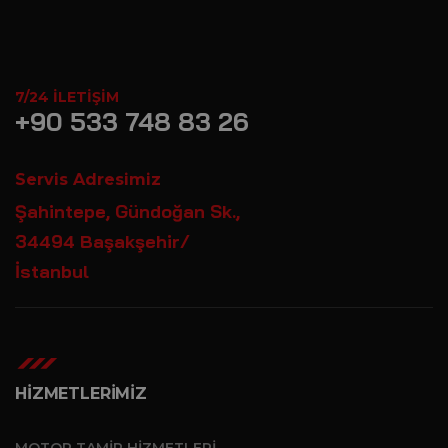
7/24 İLETIŞIM
+90 533 748 83 26
Servis Adresimiz
Şahintepe, Gündoğan Sk.,
34494 Başakşehir/
İstanbul
HİZMETLERİMİZ