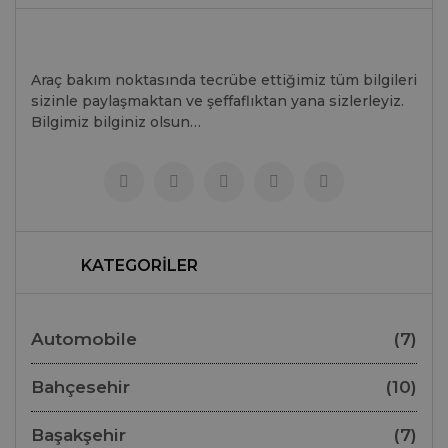
Araç bakım noktasında tecrübe ettiğimiz tüm bilgileri
sizinle paylaşmaktan ve şeffaflıktan yana sizlerleyiz.
Bilgimiz bilginiz olsun…
KATEGORİLER
Automobile
(7)
Bahçesehir
(10)
Başakşehir
(7)