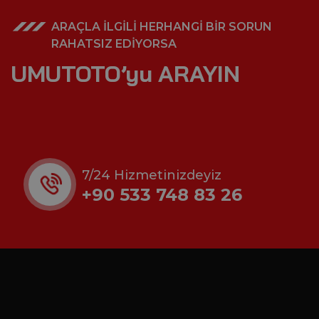
ARAÇLA İLGİLİ HERHANGİ BİR SORUN
RAHATSIZ EDİYORSA
UMUTOTO’yu ARAYIN
7/24 Hizmetinizdeyiz
+90 533 748 83 26