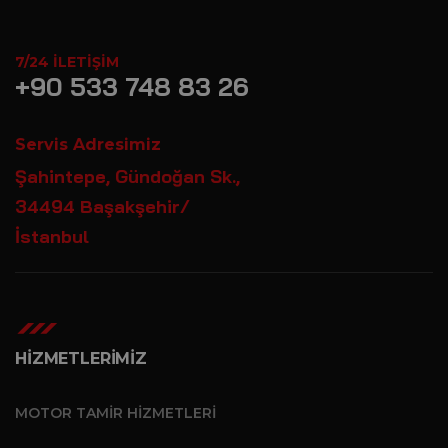
7/24 İLETIŞIM
+90 533 748 83 26
Servis Adresimiz
Şahintepe, Gündoğan Sk.,
34494 Başakşehir/
İstanbul
HİZMETLERİMİZ
MOTOR TAMIR HIZMETLERI