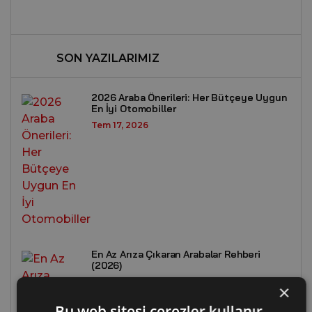
SON YAZILARIMIZ
2026 Araba Önerileri: Her Bütçeye Uygun
En İyi Otomobiller
Tem 17, 2026
En Az Arıza Çıkaran Arabalar Rehberi
(2026)
Tem 17, 2026
×
Bu web sitesi çerezler kullanır