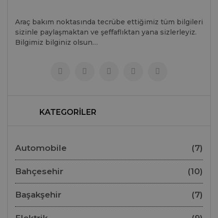
Araç bakım noktasında tecrübe ettiğimiz tüm bilgileri
sizinle paylaşmaktan ve şeffaflıktan yana sizlerleyiz.
Bilgimiz bilginiz olsun…
KATEGORİLER
Automobile
(7)
Bahçesehir
(10)
Başakşehir
(7)