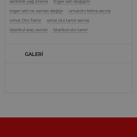
sentetik yağ önerisi
triger seti değişimi
triger seti ne zaman değişir
umutoto klima servisi
Umut Oto Tamir
umut oto tamir servisi
İstanbul araç servisi
İstanbul oto tamir
GALERİ