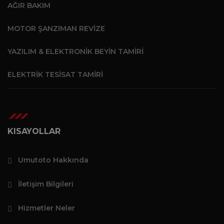
AĞIR BAKIM
MOTOR ŞANZIMAN REVIZE
YAZILIM & ELEKTRONIK BEYIN TAMIRI
ELEKTRIK TESISAT TAMIRI
KISAYOLLAR
Umutoto Hakkında
İletişim Bilgileri
Hizmetler Neler