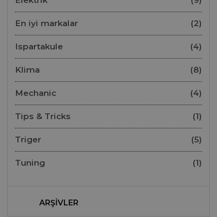
Elektrik
(9)
En iyi markalar
(2)
Ispartakule
(4)
Klima
(8)
Mechanic
(4)
Tips & Tricks
(1)
Triger
(5)
Tuning
(1)
ARŞIVLER